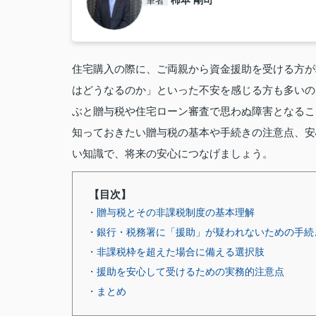
柿本 剛司
筆者
住宅購入の際に、ご両親から資金援助を受ける方が
はどうなるのか」といった不安を感じる方も多いの
ぶと贈与税や住宅ローン審査で思わぬ障害となるこ
知っておきたい贈与税の基本や手続きの注意点、安
い知識で、将来の安心につなげましょう。
【目次】
・贈与税とその非課税制度の基本理解
・銀行・税務署に「援助」が疑われないための手続
・非課税枠を超えた場合に備える選択肢
・援助を安心して受けるための実務的注意点
・まとめ