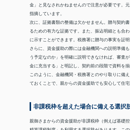
金」と見なされかねませんので注意が必要です。元
指摘しています。
次に、証拠書類の整備は欠かせません。贈与契約書
るための有力な証拠です。また、振込明細とも合わ
に示すことができます。税務署に贈与の事実を証明
さらに、資金援助の際には金融機関への説明準備も
う予定なのか」を明確に説明できなければ、審査が
金に充当する」と明記し、契約前の段階で資料を揃
このように、金融機関・税務署とのやり取りに備え
ておくことで、親からの資金援助でも安心して住宅
非課税枠を超えた場合に備える選択
親御さまからの資金援助が非課税枠（例えば基礎控
精算課税制度」を利用する選択肢があります。この制