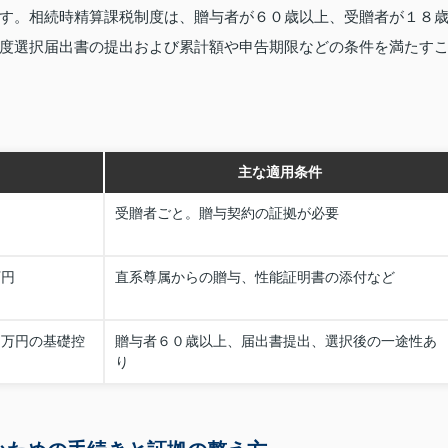
す。相続時精算課税制度は、贈与者が６０歳以上、受贈者が１８
度選択届出書の提出および累計額や申告期限などの条件を満たす
主な適用条件
受贈者ごと。贈与契約の証拠が必要
万円
直系尊属からの贈与、性能証明書の添付など
０万円の基礎控
贈与者６０歳以上、届出書提出、選択後の一途性あ
り