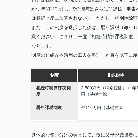
かつ年間110万円までの贈与はさらに非課税・申
は相続財産に加算されない）。ただし、特別控除額
また、この制度を選択した後は、暦年課税（毎年1
意ください。つまり、一度「相続時精算課税制度」
なります。
制度の仕組みや活用の工夫を整理した表を以下に示
制度
非課税枠
相続時精算課税制
2,500万円（特別控除）＋ 年
度
円（基礎控除）
暦年課税制度
年110万円（基礎控除）
具体的な使い分けの例として、仮に父母が受贈者に