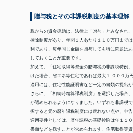
贈与税とその非課税制度の基本理解
親からの資金援助は、法律上「贈与」とみなされ、
控除制度があり、年間１人あたり１１０万円までは
利であり、毎年同じ金額を贈与しても特に問題はあ
しておくことが重要です。
加えて、「住宅取得等資金の贈与税の非課税特例」
けた場合、省エネ等住宅であれば最大１,０００万
適用には、住宅性能証明書など一定の書類の提出が
さらに、「相続時精算課税制度」を選択した場合、
が認められるようになりました。いずれも非課税で
択すると元の暦年課税制度には戻れない点や、申告
適用要件としては、暦年課税の基礎控除は年１１０
書面などを残すことが求められます。住宅取得等資