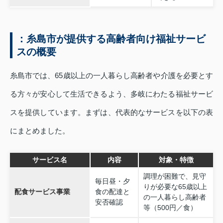
：糸島市が提供する高齢者向け福祉サービ
スの概要
糸島市では、65歳以上の一人暮らし高齢者や介護を必要とす
る方々が安心して生活できるよう、多岐にわたる福祉サービ
スを提供しています。まずは、代表的なサービスを以下の表
にまとめました。
サービス名
内容
対象・特徴
調理が困難で、見守
毎日昼・夕
りが必要な65歳以上
配食サービス事業
食の配達と
の一人暮らし高齢者
安否確認
等（500円／食）