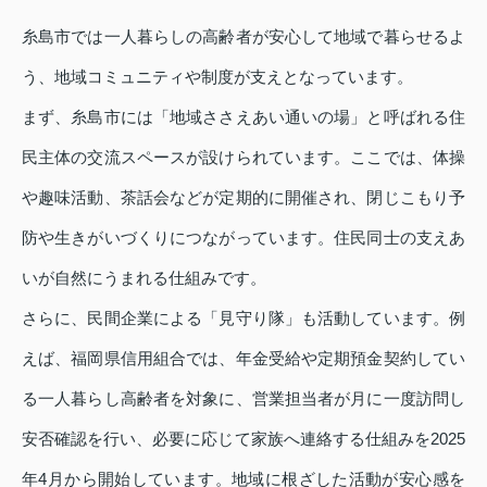
糸島市では一人暮らしの高齢者が安心して地域で暮らせるよ
う、地域コミュニティや制度が支えとなっています。
まず、糸島市には「地域ささえあい通いの場」と呼ばれる住
民主体の交流スペースが設けられています。ここでは、体操
や趣味活動、茶話会などが定期的に開催され、閉じこもり予
防や生きがいづくりにつながっています。住民同士の支えあ
いが自然にうまれる仕組みです。
さらに、民間企業による「見守り隊」も活動しています。例
えば、福岡県信用組合では、年金受給や定期預金契約してい
る一人暮らし高齢者を対象に、営業担当者が月に一度訪問し
安否確認を行い、必要に応じて家族へ連絡する仕組みを2025
年4月から開始しています。地域に根ざした活動が安心感を