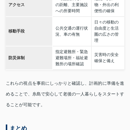
アクセス
の距離、主要施設
物・外出の利
への所要時間
便性の確保
日々の移動の
公共交通の運行状
自由度と生活
移動手段
況、車の有無
圏の広さの管
理
指定避難所・緊急
災害時の安全
防災体制
避難場所・福祉避
確保と備え
難所の場所確認
これらの視点を事前にしっかりと確認し、計画的に準備を進
めることで、糸島で安心して老後の一人暮らしをスタートす
ることが可能です。
まとめ