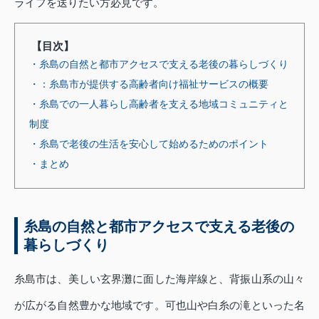
ライフを送りたい方必見です。
【目次】
・糸島の自然と都市アクセスで支える老後の暮らしづくり
・：糸島市が提供する高齢者向け福祉サービスの概要
・糸島での一人暮らし高齢者を支える地域コミュニティと
制度
・糸島で老後の生活を安心して始めるためのポイント
・まとめ
糸島の自然と都市アクセスで支える老後の
暮らしづくり
糸島市は、美しい玄界灘に面した海岸線と、背振山系の山々
が広がる自然豊かな地域です。可也山や白糸の滝といった名