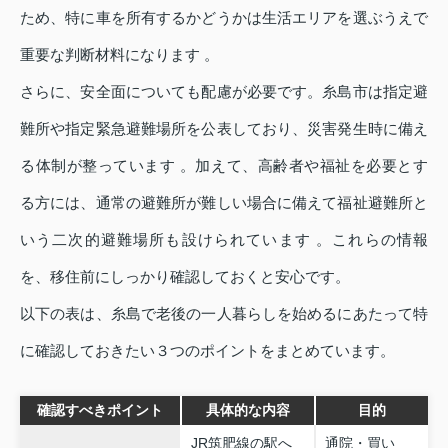
ため、特に車を所有するかどうかは生活エリアを選ぶうえで
重要な判断材料になります 。
さらに、安全面についても配慮が必要です。糸島市は指定避
難所や指定緊急避難場所を公表しており、災害発生時に備え
る体制が整っています 。加えて、高齢者や福祉を必要とす
る方には、通常の避難所が難しい場合に備えて福祉避難所と
いう二次的避難場所も設けられています 。これらの情報
を、移住前にしっかり確認しておくと安心です。
以下の表は、糸島で老後の一人暮らしを始めるにあたって特
に確認しておきたい３つのポイントをまとめています。
確認すべきポイント
具体的な内容
目的
JR筑肥線の駅へ
通院・買い