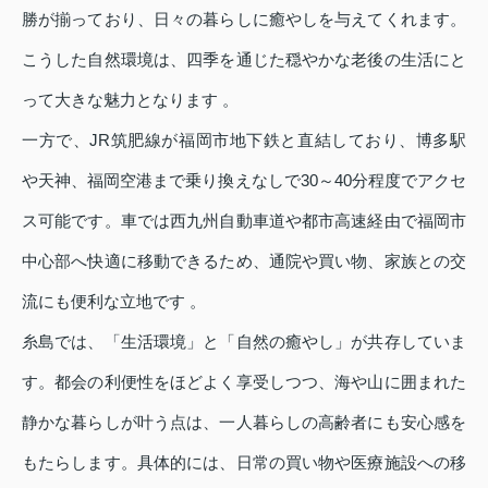
勝が揃っており、日々の暮らしに癒やしを与えてくれます。
こうした自然環境は、四季を通じた穏やかな老後の生活にと
って大きな魅力となります 。
一方で、JR筑肥線が福岡市地下鉄と直結しており、博多駅
や天神、福岡空港まで乗り換えなしで30～40分程度でアクセ
ス可能です。車では西九州自動車道や都市高速経由で福岡市
中心部へ快適に移動できるため、通院や買い物、家族との交
流にも便利な立地です 。
糸島では、「生活環境」と「自然の癒やし」が共存していま
す。都会の利便性をほどよく享受しつつ、海や山に囲まれた
静かな暮らしが叶う点は、一人暮らしの高齢者にも安心感を
もたらします。具体的には、日常の買い物や医療施設への移