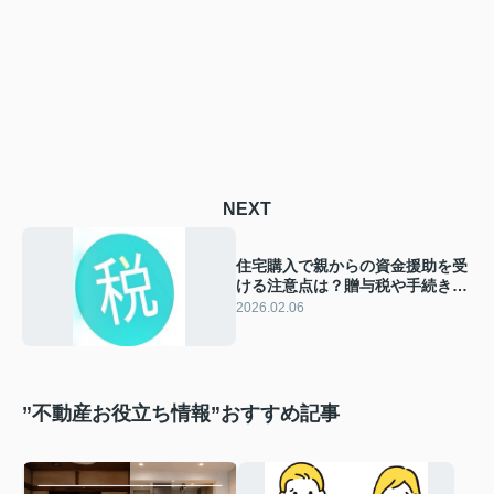
NEXT
住宅購入で親からの資金援助を受
ける注意点は？贈与税や手続きの
基本をわかりやすく解説
2026.02.06
”不動産お役立ち情報”おすすめ記事