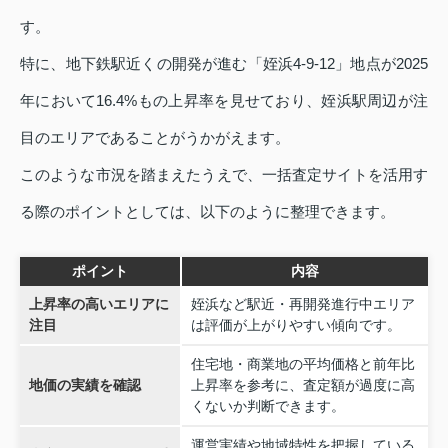
す。
特に、地下鉄駅近くの開発が進む「姪浜4-9-12」地点が2025
年において16.4%もの上昇率を見せており、姪浜駅周辺が注
目のエリアであることがうかがえます。
このような市況を踏まえたうえで、一括査定サイトを活用す
る際のポイントとしては、以下のように整理できます。
ポイント
内容
上昇率の高いエリアに
姪浜など駅近・再開発進行中エリア
注目
は評価が上がりやすい傾向です。
住宅地・商業地の平均価格と前年比
地価の実績を確認
上昇率を参考に、査定額が過度に高
くないか判断できます。
運営実績や地域特性を把握している