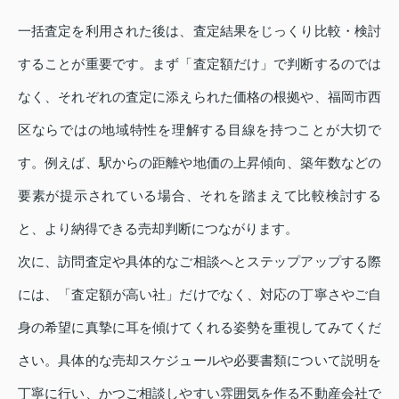
一括査定を利用された後は、査定結果をじっくり比較・検討
することが重要です。まず「査定額だけ」で判断するのでは
なく、それぞれの査定に添えられた価格の根拠や、福岡市西
区ならではの地域特性を理解する目線を持つことが大切で
す。例えば、駅からの距離や地価の上昇傾向、築年数などの
要素が提示されている場合、それを踏まえて比較検討する
と、より納得できる売却判断につながります。
次に、訪問査定や具体的なご相談へとステップアップする際
には、「査定額が高い社」だけでなく、対応の丁寧さやご自
身の希望に真摯に耳を傾けてくれる姿勢を重視してみてくだ
さい。具体的な売却スケジュールや必要書類について説明を
丁寧に行い、かつご相談しやすい雰囲気を作る不動産会社で