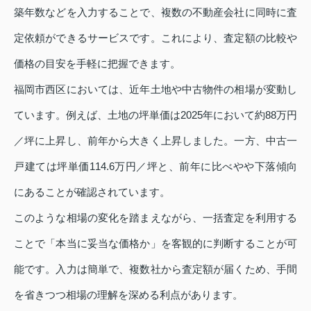
築年数などを入力することで、複数の不動産会社に同時に査
定依頼ができるサービスです。これにより、査定額の比較や
価格の目安を手軽に把握できます。
福岡市西区においては、近年土地や中古物件の相場が変動し
ています。例えば、土地の坪単価は2025年において約88万円
／坪に上昇し、前年から大きく上昇しました。一方、中古一
戸建ては坪単価114.6万円／坪と、前年に比べやや下落傾向
にあることが確認されています。
このような相場の変化を踏まえながら、一括査定を利用する
ことで「本当に妥当な価格か」を客観的に判断することが可
能です。入力は簡単で、複数社から査定額が届くため、手間
を省きつつ相場の理解を深める利点があります。