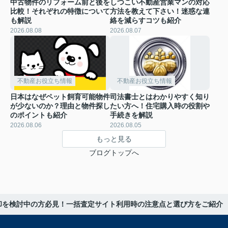
中古物件のリフォーム前と後を
しつこい不動産営業マンの対応
比較！それぞれの特徴について
方法を教えて下さい！迷惑な連
も解説
絡を減らすコツも紹介
2026.08.08
2026.08.07
不動産お役立ち情報
不動産お役立ち情報
日本はなぜペット飼育可能物件
司法書士とはわかりやすく知り
が少ないのか？理由と物件探し
たい方へ！住宅購入時の役割や
のポイントも紹介
手続きを解説
2026.08.06
2026.08.05
もっと見る
ブログトップへ
却を検討中の方必見！一括査定サイト利用時の注意点と選び方をご紹介