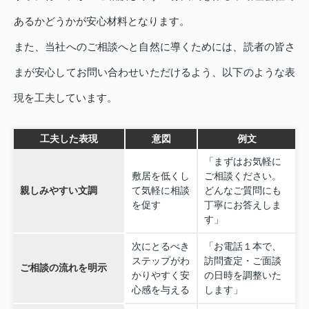
あるかどうかが安心材料となります。
また、当社へのご相談へと自然に導くためには、読者の皆さ
まが安心してお問い合わせいただけるよう、以下のような表
現を工夫しています。
工夫した表現
意図
例文
「まずはお気軽に
敷居を低くし
ご相談ください。
親しみやすい文調
て気軽に相談
どんなご質問にも
を促す
丁寧にお答えしま
す」
次にとるべき
「お電話１本で、
ステップがわ
訪問査定・ご面談
ご相談の流れを明示
かりやすく安
の日時を調整いた
心感を与える
します」