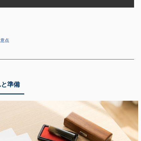
注意点
れと準備