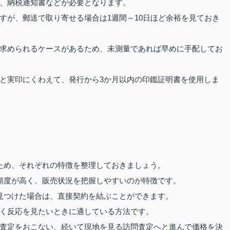
、納税通知書などが必要となります。
すが、郵送で取り寄せる場合は1週間～10日ほど余裕を見ておき
求められるケースがあるため、未測量であれば早めに手配してお
と実印にくわえて、発行から3か月以内の印鑑証明書を使用しま
ため、それぞれの特徴を整理しておきましょう。
頻度が高く、販売状況を把握しやすいのが特徴です。
見つけた場合は、直接契約を結ぶことができます。
く反応を見たいときに適している方法です。
査定をおこない、続いて現地を見る訪問査定へと進んで価格を決