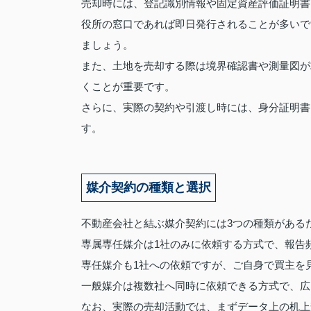
売却時には、登記識別情報や固定資産評価証明書
役所の窓口であれば即日発行されることが多いで
ましょう。
また、土地を売却する際は境界確認書や測量図が
くことが重要です。
さらに、実際の契約や引渡し時には、身分証明書
す。
媒介契約の種類と選択
不動産会社と結ぶ媒介契約には3つの種類がある
専属専任媒介は1社のみに依頼する方式で、報告
専任媒介も1社への依頼ですが、ご自身で買主を
一般媒介は複数社へ同時に依頼できる方式で、広
なお、実際の売却活動では、まずデータ上の机上